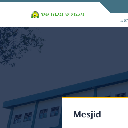
Ho
Mesjid