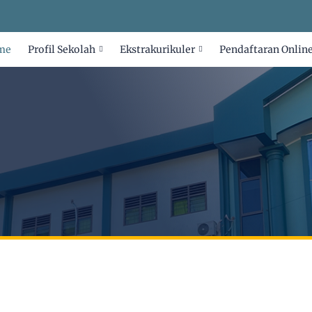
me
Profil Sekolah
Ekstrakurikuler
Pendaftaran Onlin