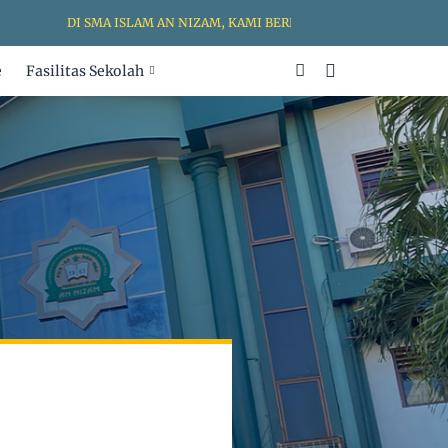
DI SMA ISLAM AN NIZAM, KAMI BERKOMITMEN UNTUK MENCIPT
e
Fasilitas Sekolah