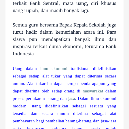
terkait Bank Sentral, mata uang, ciri khusus
uang rupiah, dan masih banyak lagi.
Semua guru bersama Bapak Kepala Sekolah juga
turut hadir dalam kemeriahan acara ini. Para
siswa pun mendapatkan banyak ilmu dan
inspirasi terkait dunia ekonomi, terutama Bank
Indonesia.
Uang
dalam
ilmu ekonomi
tradisional didefinisikan
sebagai setiap alat tukar yang dapat diterima secara
umum. Alat tukar itu dapat berupa benda apapun yang
dapat diterima oleh setiap orang di
masyarakat
dalam
proses pertukaran barang dan
jasa
. Dalam ilmu ekonomi
modern, uang didefinisikan sebagai sesuatu yang
tersedia dan secara umum diterima sebagai alat
pembayaran bagi pembelian barang-barang dan jasa-jasa
serta kekayaan berharga lainnya serta untuk